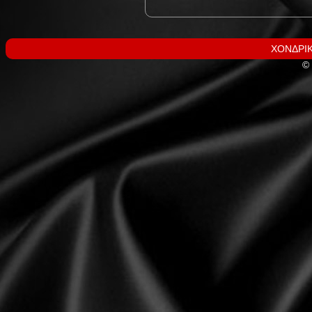
ΧΟΝΔΡΙΚ
© 