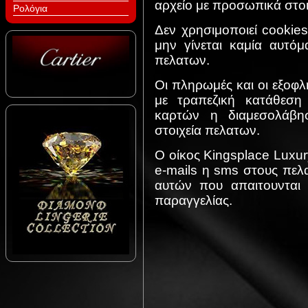
αρχείο με προσωπικά στοι
Ρολόγια
Δεν χρησιμοποιεί cookies
μην γίνεται καμία αυτό
πελατων.
Οι πληρωμές και οι εξοφλ
με τραπεζική κατάθεση
καρτών η διαμεσολάβη
στοιχεία πελατων.
Ο οίκος Kingsplace Luxur
e-mails η sms στους πελα
αυτών που απαιτουνται 
παραγγελίας.