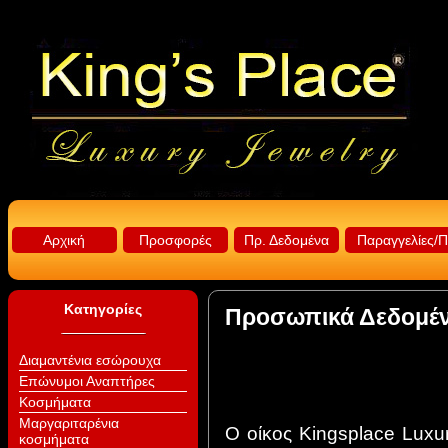
Αρχική
Προσφορές
Πρ. Δεδομένα
Παραγγελίες/
Κατηγορίες
Προσωπικά Δεδομέ
Διαμαντένια εσώρουχα
Επώνυμοι Αναπτήρες
Κοσμήματα
Μαργαριταρένια
Ο οίκος Kingsplace Luxur
κοσμήματα