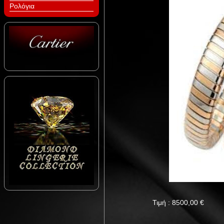
Ρολόγια
Τιμή :
8500,00
€