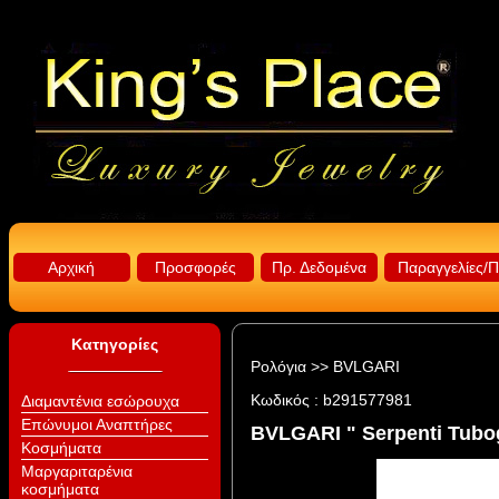
Αρχική
Προσφορές
Πρ. Δεδομένα
Παραγγελίες/
Κατηγορίες
Ρολόγια
>>
BVLGARI
Κωδικός :
b291577981
Διαμαντένια εσώρουχα
Επώνυμοι Αναπτήρες
BVLGARI " Serpenti Tubo
Κοσμήματα
Μαργαριταρένια
κοσμήματα